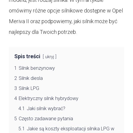
omówimy różne opcje silnikowe dostępne w Opel
Meriva II oraz podpowiemy, jaki silnik może być
najlepszy dla Twoich potrzeb.
Spis treści
ukryj
1
Silnik benzynowy
2
Silnik diesla
3
Silnik LPG
4
Elektryczny silnik hybrydowy
4.1
Jaki silnik wybrać?
5
Często zadawane pytania
5.1
Jakie są koszty eksploatacji silnika LPG w