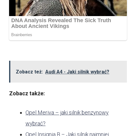
Zobacz też:
Audi A4 - Jaki silnik wybrać?
Zobacz także:
Opel Meriva – jaki silnik benzynowy
wybrać?
Opel Insignia B – Jaki silnik najmniej