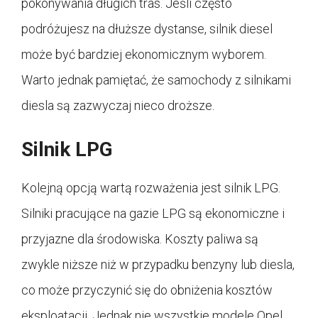
pokonywania długich tras. Jeśli często
podróżujesz na dłuższe dystanse, silnik diesel
może być bardziej ekonomicznym wyborem.
Warto jednak pamiętać, że samochody z silnikami
diesla są zazwyczaj nieco droższe.
Silnik LPG
Kolejną opcją wartą rozważenia jest silnik LPG.
Silniki pracujące na gazie LPG są ekonomiczne i
przyjazne dla środowiska. Koszty paliwa są
zwykle niższe niż w przypadku benzyny lub diesla,
co może przyczynić się do obniżenia kosztów
eksploatacji. Jednak nie wszystkie modele Opel