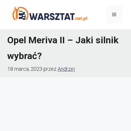
Przejdź
Menu
do
treści
Opel Meriva II – Jaki silnik
wybrać?
18 marca, 2023
przez
Andrzej