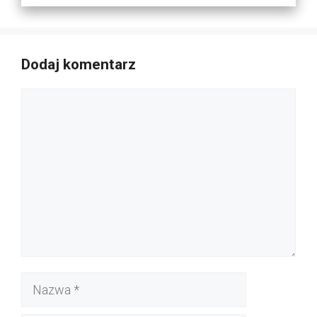
Dodaj komentarz
Komentarz
Nazwa