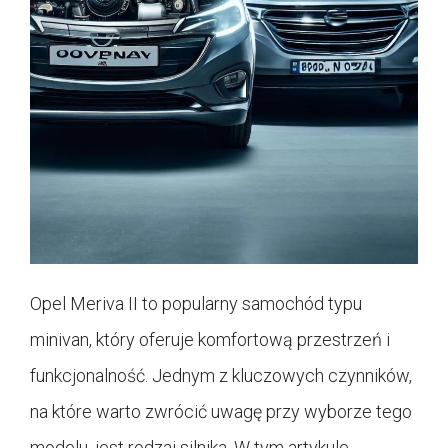
Opel Meriva II to popularny samochód typu
minivan, który oferuje komfortową przestrzeń i
funkcjonalność. Jednym z kluczowych czynników,
na które warto zwrócić uwagę przy wyborze tego
modelu, jest rodzaj silnika. W tym artykule