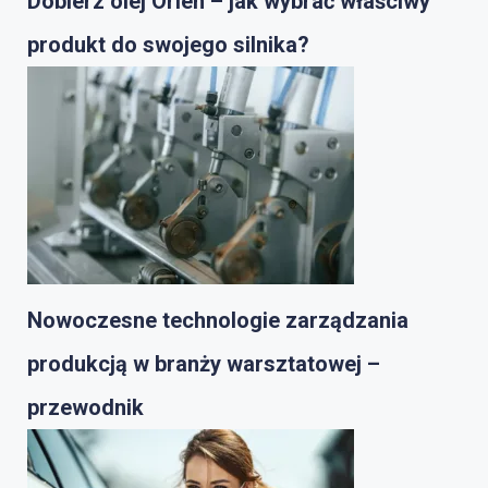
Dobierz olej Orlen – jak wybrać właściwy
produkt do swojego silnika?
Nowoczesne technologie zarządzania
produkcją w branży warsztatowej –
przewodnik