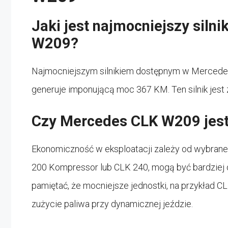
Jaki jest najmocniejszy sil
W209?
Najmocniejszym silnikiem dostępnym w Mercedes C
generuje imponującą moc 367 KM. Ten silnik jes
Czy Mercedes CLK W209 jest
Ekonomiczność w eksploatacji zależy od wybranego 
200 Kompressor lub CLK 240, mogą być bardziej 
pamiętać, że mocniejsze jednostki, na przykład
zużycie paliwa przy dynamicznej jeździe.