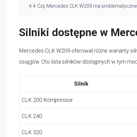
4.4
Czy Mercedes CLK W209 ma problematyczne s
Silniki dostępne w Mer
Mercedes CLK W209 oferował różne warianty siln
osiągów. Oto lista silników dostępnych w tym mod
Silnik
CLK 200 Kompressor
CLK 240
CLK 320