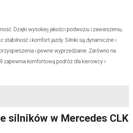
ć. Dzięki wysokiej jakości podwoziu i zawieszeniu,
stabilność i komfort jazdy. Silniki są dynamiczne i
 przyspieszenia i pewne wyprzedzanie. Zarówno na
209 zapewnia komfortową podróż dla kierowcy i
ce silników w Mercedes CLK