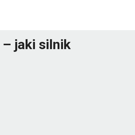
 jaki silnik