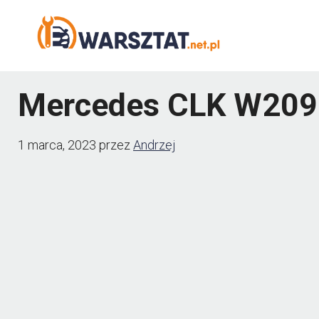
Przejdź
do
treści
Mercedes CLK W209 –
1 marca, 2023
przez
Andrzej