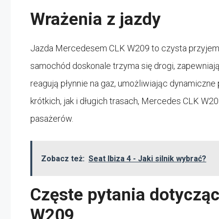
Wrażenia z jazdy
Jazda Mercedesem CLK W209 to czysta przyjemnoś
samochód doskonale trzyma się drogi, zapewniając 
reagują płynnie na gaz, umożliwiając dynamiczne
krótkich, jak i długich trasach, Mercedes CLK W
pasażerów.
Zobacz też:
Seat Ibiza 4 - Jaki silnik wybrać?
Częste pytania dotyczą
W209