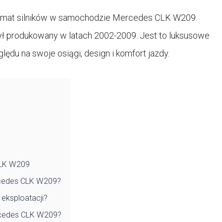
emat silników w samochodzie Mercedes CLK W209.
ł produkowany w latach 2002-2009. Jest to luksusowe
lędu na swoje osiągi, design i komfort jazdy.
CLK W209
ercedes CLK W209?
eksploatacji?
rcedes CLK W209?