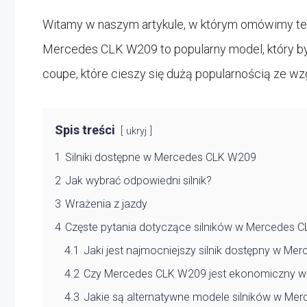
Witamy w naszym artykule, w którym omówimy t
Mercedes CLK W209 to popularny model, który by
coupe, które cieszy się dużą popularnością ze wzg
Spis treści
ukryj
1
Silniki dostępne w Mercedes CLK W209
2
Jak wybrać odpowiedni silnik?
3
Wrażenia z jazdy
4
Częste pytania dotyczące silników w Mercedes 
4.1
Jaki jest najmocniejszy silnik dostępny w M
4.2
Czy Mercedes CLK W209 jest ekonomiczny w 
4.3
Jakie są alternatywne modele silników w Me