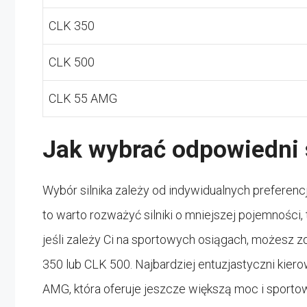
CLK 350
CLK 500
CLK 55 AMG
Jak wybrać odpowiedni s
Wybór silnika zależy od indywidualnych preferencji
to warto rozważyć silniki o mniejszej pojemności
jeśli zależy Ci na sportowych osiągach, możesz z
350 lub CLK 500. Najbardziej entuzjastyczni ki
AMG, która oferuje jeszcze większą moc i sportow