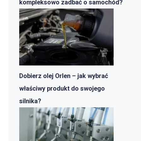
kompleksowo zadbać o samochód?
Dobierz olej Orlen – jak wybrać
właściwy produkt do swojego
silnika?