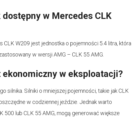
nik dostępny w Mercedes CLK
LK W209 jest jednostka o pojemności 5.4 litra, która
t zastosowany w wersji AMG – CLK 55 AMG.
 ekonomiczny w eksploatacji?
silnika. Silniki o mniejszej pojemności, takie jak CLK
oszczędne w codziennej jeździe. Jednak warto
 CLK 500 lub CLK 55 AMG, mogą generować większe