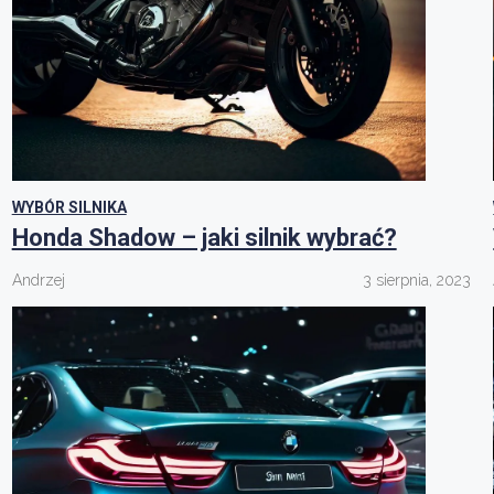
WYBÓR SILNIKA
Honda Shadow – jaki silnik wybrać?
Andrzej
3 sierpnia, 2023