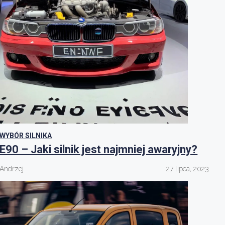
WYBÓR SILNIKA
E90 – Jaki silnik jest najmniej awaryjny?
Andrzej
27 lipca, 2023