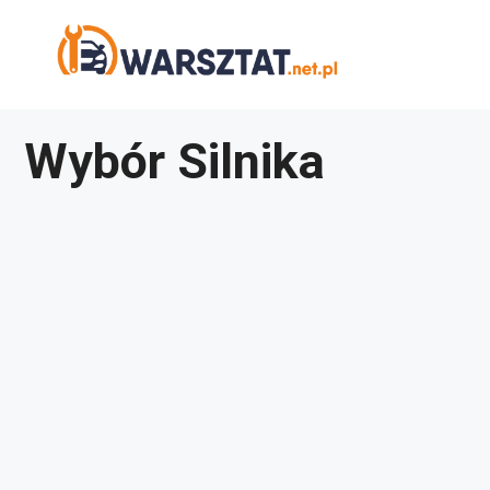
Przejdź
do
treści
Wybór Silnika