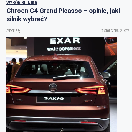
WYBÓR SILNIKA
Citroen C4 Grand Picasso – opinie, jaki
silnik wybrać?
Andrzej
9 sierpnia, 2023