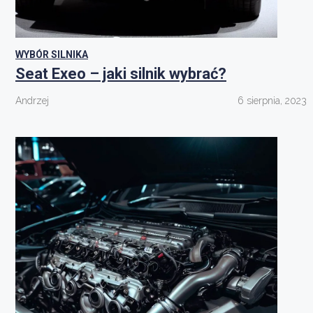
WYBÓR SILNIKA
Seat Exeo – jaki silnik wybrać?
Andrzej
6 sierpnia, 2023