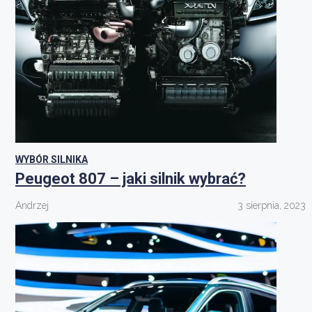
WYBÓR SILNIKA
Peugeot 807 – jaki silnik wybrać?
Andrzej
3 sierpnia, 2023