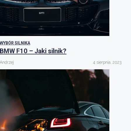
WYBÓR SILNIKA
BMW F10 – Jaki silnik?
Andrzej
4 sierpnia, 2023