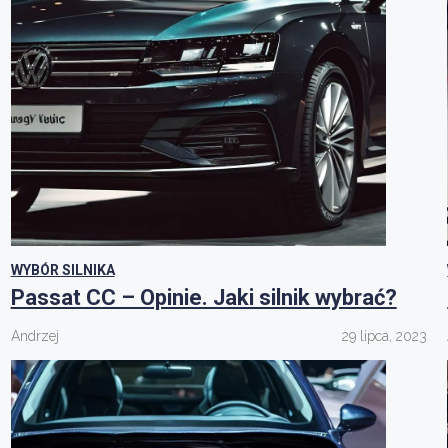
WYBÓR SILNIKA
Passat CC – Opinie. Jaki silnik wybrać?
Andrzej
29 lipca, 2023