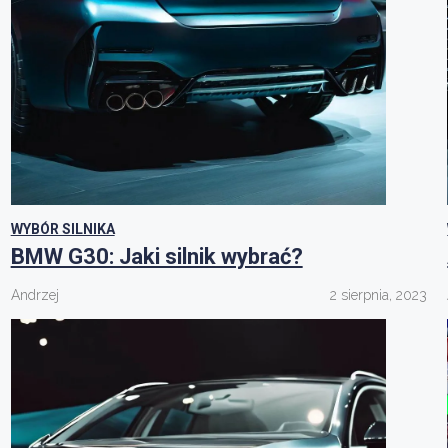
WYBÓR SILNIKA
BMW G30: Jaki silnik wybrać?
Andrzej
2 sierpnia, 2023