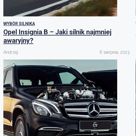
WYBÓR SILNIKA
Opel Insignia B – Jaki silnik najmniej
awaryjny?
Andrzej
6 sierpnia, 2023