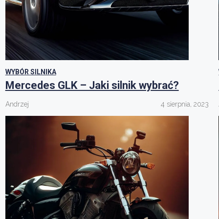
WYBÓR SILNIKA
Mercedes GLK – Jaki silnik wybrać?
Andrzej
4 sierpnia, 2023