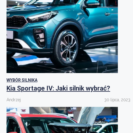
WYBÓR SILNIKA
Kia Sportage IV: Jaki silnik wybrać?
Andrzej
30 lipca, 2023