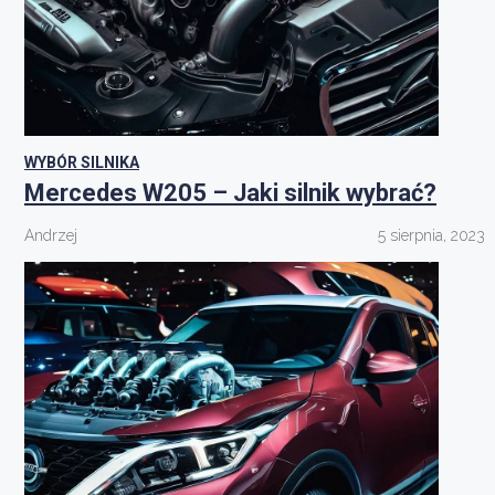
WYBÓR SILNIKA
Mercedes W205 – Jaki silnik wybrać?
Andrzej
5 sierpnia, 2023