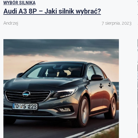
WYBÓR SILNIKA
Audi A3 8P – Jaki silnik wybrać?
Andrzej
7 sierpnia, 2023