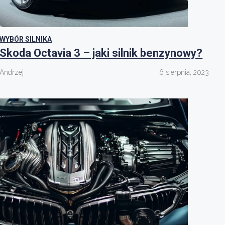
WYBÓR SILNIKA
Skoda Octavia 3 – jaki silnik benzynowy?
Andrzej
6 sierpnia, 2023