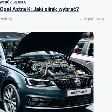
WYBÓR SILNIKA
Opel Astra K: Jaki silnik wybrać?
Andrzej
7 sierpnia, 2023