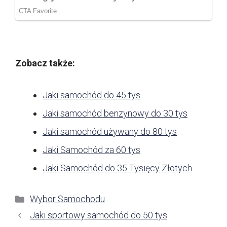
Zobacz także:
Jaki samochód do 45 tys
Jaki samochód benzynowy do 30 tys
Jaki samochód używany do 80 tys
Jaki Samochód za 60 tys
Jaki Samochód do 35 Tysięcy Złotych
Kategorie
Wybor Samochodu
Jaki sportowy samochód do 50 tys