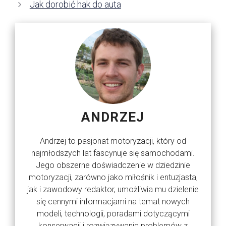
Jak dorobić hak do auta
ANDRZEJ
Andrzej to pasjonat motoryzacji, który od
najmłodszych lat fascynuje się samochodami.
Jego obszerne doświadczenie w dziedzinie
motoryzacji, zarówno jako miłośnik i entuzjasta,
jak i zawodowy redaktor, umożliwia mu dzielenie
się cennymi informacjami na temat nowych
modeli, technologii, poradami dotyczącymi
konserwacji i rozwiązywania problemów z