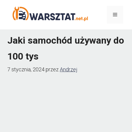
Przejdź
Menu
do
treści
Jaki samochód używany do
100 tys
7 stycznia, 2024
przez
Andrzej