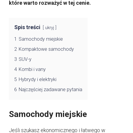
które warto rozważyć w tej cenie.
Spis treści
ukryj
1
Samochody miejskie
2
Kompaktowe samochody
3
SUV-y
4
Kombi i vany
5
Hybrydy i elektryki
6
Najczęściej zadawane pytania
Samochody miejskie
Jeśli szukasz ekonomicznego i łatwego w