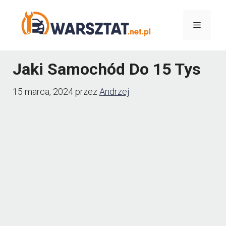
Przejdź
Menu
do
treści
Jaki Samochód Do 15 Tys
15 marca, 2024
przez
Andrzej