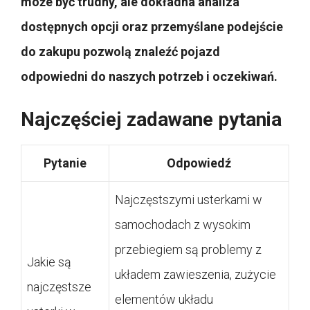
może być trudny, ale dokładna analiza
dostępnych opcji oraz przemyślane podejście
do zakupu pozwolą znaleźć pojazd
odpowiedni do naszych potrzeb i oczekiwań.
Najczęściej zadawane pytania
Pytanie
Odpowiedź
Najczęstszymi usterkami w
samochodach z wysokim
przebiegiem są problemy z
Jakie są
układem zawieszenia, zużycie
najczęstsze
elementów układu