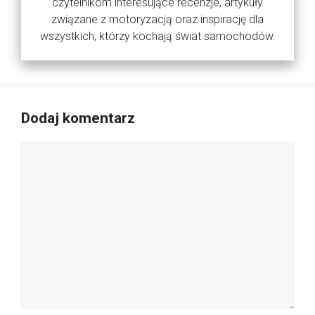
czytelnikom interesujące recenzje, artykuły
związane z motoryzacją oraz inspirację dla
wszystkich, którzy kochają świat samochodów.
Dodaj komentarz
Komentarz