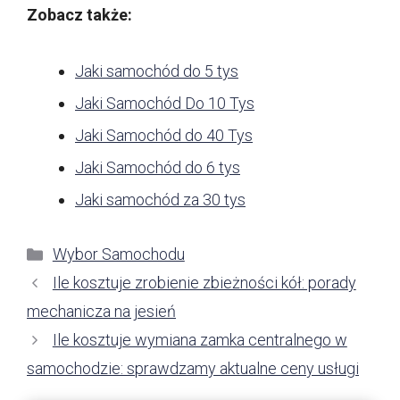
Zobacz także:
Jaki samochód do 5 tys
Jaki Samochód Do 10 Tys
Jaki Samochód do 40 Tys
Jaki Samochód do 6 tys
Jaki samochód za 30 tys
Kategorie
Wybor Samochodu
Ile kosztuje zrobienie zbieżności kół: porady
mechanicza na jesień
Ile kosztuje wymiana zamka centralnego w
samochodzie: sprawdzamy aktualne ceny usługi