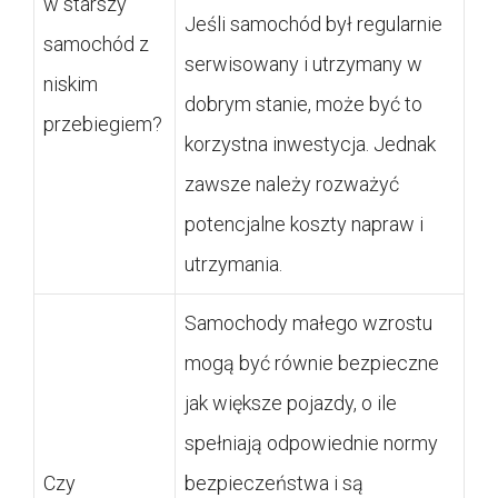
w starszy
Jeśli samochód był regularnie
samochód z
serwisowany i utrzymany w
niskim
dobrym stanie, może być to
przebiegiem?
korzystna inwestycja. Jednak
zawsze należy rozważyć
potencjalne koszty napraw i
utrzymania.
Samochody małego wzrostu
mogą być równie bezpieczne
jak większe pojazdy, o ile
spełniają odpowiednie normy
Czy
bezpieczeństwa i są