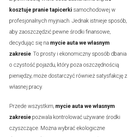
kosztuje pranie tapicerki
samochodowej w
profesjonalnych myjniach. Jednak istnieje sposób,
aby zaoszczędzić pewne środki finansowe,
decydując się na
mycie auta we własnym
zakresie
. To prosty i ekonomiczny sposób dbania
o czystość pojazdu, który poza oszczędnością
pieniędzy, może dostarczyć również satysfakcję z
własnej pracy.
Przede wszystkim,
mycie auta we własnym
zakresie
pozwala kontrolować używane środki
czyszczące. Można wybrać ekologiczne