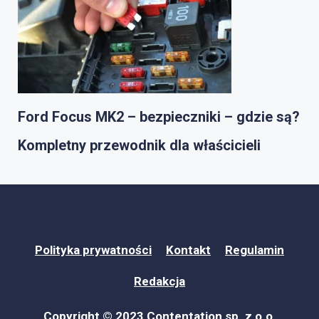
Ford Focus MK2 – bezpieczniki – gdzie są?
Kompletny przewodnik dla właścicieli
Polityka prywatności
Kontakt
Regulamin
Redakcja
Copyright © 2023 Contentation sp. z o.o.