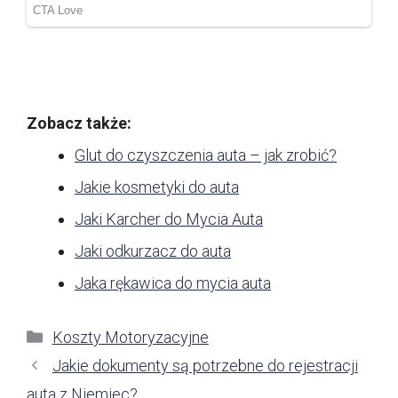
Zobacz także:
Glut do czyszczenia auta – jak zrobić?
Jakie kosmetyki do auta
Jaki Karcher do Mycia Auta
Jaki odkurzacz do auta
Jaka rękawica do mycia auta
Kategorie
Koszty Motoryzacyjne
Jakie dokumenty są potrzebne do rejestracji
auta z Niemiec?