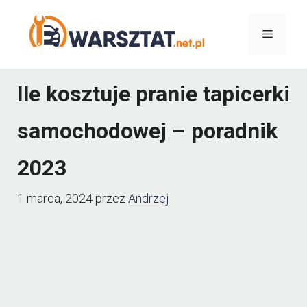
Przejdź
Menu
do
treści
Ile kosztuje pranie tapicerki
samochodowej – poradnik
2023
1 marca, 2024
przez
Andrzej