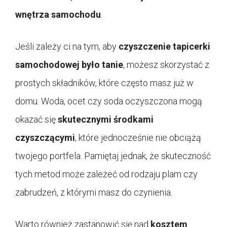
wnętrza samochodu
.
Jeśli zależy ci na tym, aby
czyszczenie tapicerki
samochodowej było tanie
, możesz skorzystać z
prostych składników, które często masz już w
domu. Woda, ocet czy soda oczyszczona mogą
okazać się
skutecznymi środkami
czyszczącymi
, które jednocześnie nie obciążą
twojego portfela. Pamiętaj jednak, że skuteczność
tych metod może zależeć od rodzaju plam czy
zabrudzeń, z którymi masz do czynienia.
Warto również zastanowić się nad
kosztem