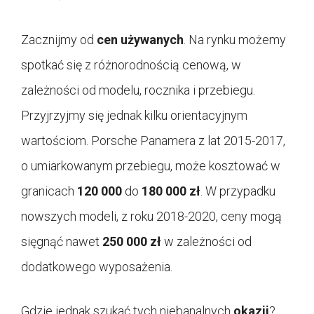
Zacznijmy od
cen używanych
. Na rynku możemy
spotkać się z różnorodnością cenową, w
zależności od modelu, rocznika i przebiegu.
Przyjrzyjmy się jednak kilku orientacyjnym
wartościom. Porsche Panamera z lat 2015-2017,
o umiarkowanym przebiegu, może kosztować w
granicach
120 000
do
180 000 zł
. W przypadku
nowszych modeli, z roku 2018-2020, ceny mogą
sięgnąć nawet
250 000 zł
w zależności od
dodatkowego wyposażenia.
Gdzie jednak szukać tych niebanalnych
okazji
?