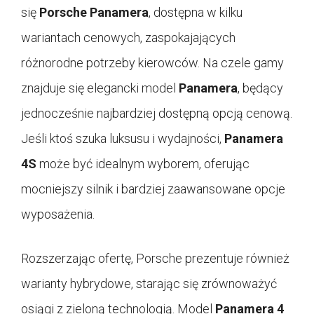
się
Porsche Panamera
, dostępna w kilku
wariantach cenowych, zaspokajających
różnorodne potrzeby kierowców. Na czele gamy
znajduje się elegancki model
Panamera
, będący
jednocześnie najbardziej dostępną opcją cenową.
Jeśli ktoś szuka luksusu i wydajności,
Panamera
4S
może być idealnym wyborem, oferując
mocniejszy silnik i bardziej zaawansowane opcje
wyposażenia.
Rozszerzając ofertę, Porsche prezentuje również
warianty hybrydowe, starając się zrównoważyć
osiągi z zieloną technologią. Model
Panamera 4