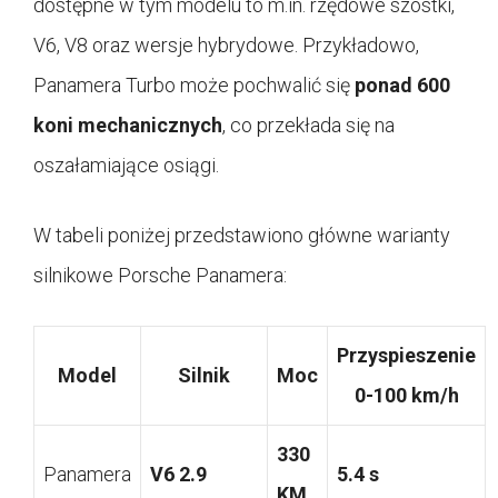
dostępne w tym modelu to m.in. rzędowe szóstki,
V6, V8 oraz wersje hybrydowe. Przykładowo,
Panamera Turbo może pochwalić się
ponad 600
koni mechanicznych
, co przekłada się na
oszałamiające osiągi.
W tabeli poniżej przedstawiono główne warianty
silnikowe Porsche Panamera:
Przyspieszenie
Model
Silnik
Moc
0-100 km/h
330
Panamera
V6 2.9
5.4 s
KM