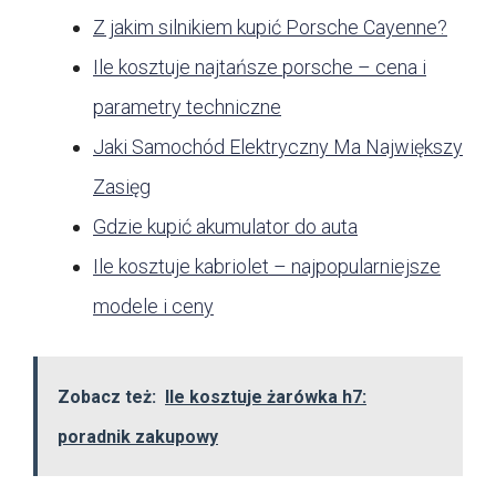
Z jakim silnikiem kupić Porsche Cayenne?
Ile kosztuje najtańsze porsche – cena i
parametry techniczne
Jaki Samochód Elektryczny Ma Największy
Zasięg
Gdzie kupić akumulator do auta
Ile kosztuje kabriolet – najpopularniejsze
modele i ceny
Zobacz też:
Ile kosztuje żarówka h7:
poradnik zakupowy