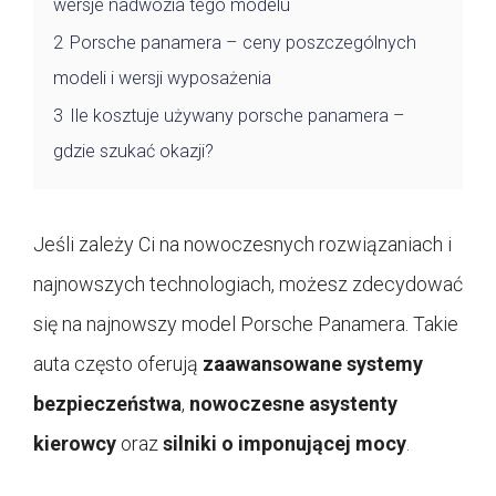
wersje nadwozia tego modelu
2
Porsche panamera – ceny poszczególnych
modeli i wersji wyposażenia
3
Ile kosztuje używany porsche panamera –
gdzie szukać okazji?
Jeśli zależy Ci na nowoczesnych rozwiązaniach i
najnowszych technologiach, możesz zdecydować
się na najnowszy model Porsche Panamera. Takie
auta często oferują
zaawansowane systemy
bezpieczeństwa
,
nowoczesne asystenty
kierowcy
oraz
silniki o imponującej mocy
.