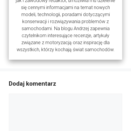
jak i zawodowy redaktor, umożliwia mu dzielenie
się cennymi informacjami na temat nowych
modeli, technologii, poradami dotyczącymi
konserwacji i rozwiązywania problemów z
samochodami. Na blogu Andrzej zapewnia
czytelnikom interesujące recenzje, artykuły
związane z motoryzacją oraz inspirację dla
wszystkich, którzy kochają świat samochodów.
Dodaj komentarz
Komentarz