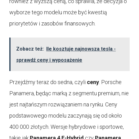
również z wyższą ceną, co sprawia, że decyzja o
wyborze tego modelu może być kwestią
priorytetów i zasobów finansowych.
Zobacz też:
Ile kosztuje najnowsza tesla -
sprawdź ceny i wyposażenie
Przejdźmy teraz do sedna, czyli
ceny
. Porsche
Panamera, będąc marką z segmentu premium, nie
jest najtańszym rozwiązaniem na rynku. Ceny
podstawowego modelu zaczynają się od około
400 000 złotych. Wersje hybrydowe i sportowe,
takie jak
Panamera 4 E-Hybrid
czy
Panamera