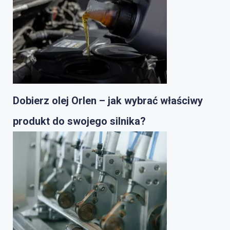
Dobierz olej Orlen – jak wybrać właściwy
produkt do swojego silnika?