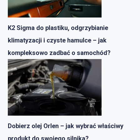
K2 Sigma do plastiku, odgrzybianie
klimatyzacji i czyste hamulce – jak
kompleksowo zadbać o samochód?
Dobierz olej Orlen – jak wybrać właściwy
produkt do swojego silnika?