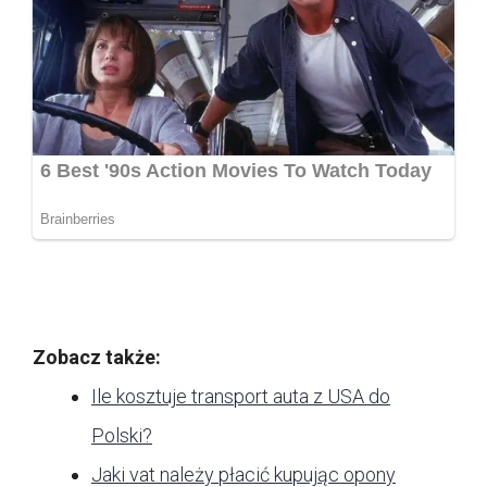
Zobacz także:
Ile kosztuje transport auta z USA do
Polski?
Jaki vat należy płacić kupując opony