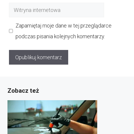
mail
Witryna
internetowa
Zapamiętaj moje dane w tej przeglądarce
podczas pisania kolejnych komentarzy.
Zobacz też