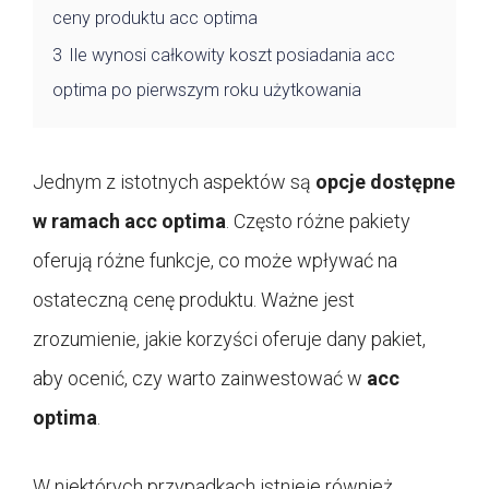
ceny produktu acc optima
3
Ile wynosi całkowity koszt posiadania acc
optima po pierwszym roku użytkowania
Jednym z istotnych aspektów są
opcje dostępne
w ramach
acc optima
. Często różne pakiety
oferują różne funkcje, co może wpływać na
ostateczną cenę produktu. Ważne jest
zrozumienie, jakie korzyści oferuje dany pakiet,
aby ocenić, czy warto zainwestować w
acc
optima
.
W niektórych przypadkach istnieje również