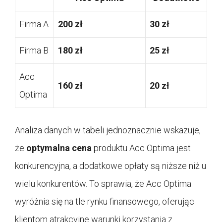
Firma A
200 zł
30 zł
Firma B
180 zł
25 zł
Acc
160 zł
20 zł
Optima
Analiza danych w tabeli jednoznacznie wskazuje,
że
optymalna cena
produktu Acc Optima jest
konkurencyjna, a dodatkowe opłaty są niższe niż u
wielu konkurentów. To sprawia, że Acc Optima
wyróżnia się na tle rynku finansowego, oferując
klientom atrakcyjne warunki korzystania z