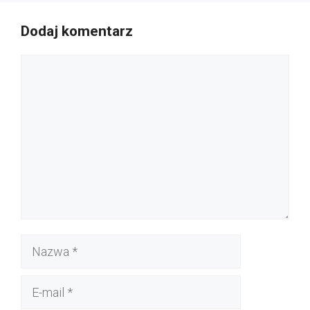
Dodaj komentarz
Komentarz
Nazwa
E-