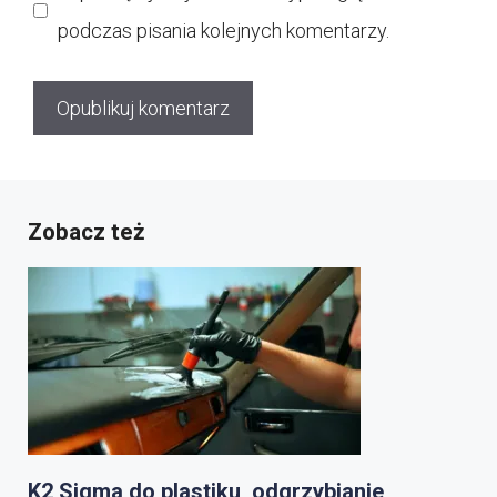
podczas pisania kolejnych komentarzy.
Zobacz też
K2 Sigma do plastiku, odgrzybianie