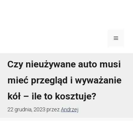
Menu
Czy nieużywane auto musi
mieć przegląd i wyważanie
kół – ile to kosztuje?
22 grudnia, 2023
przez
Andrzej