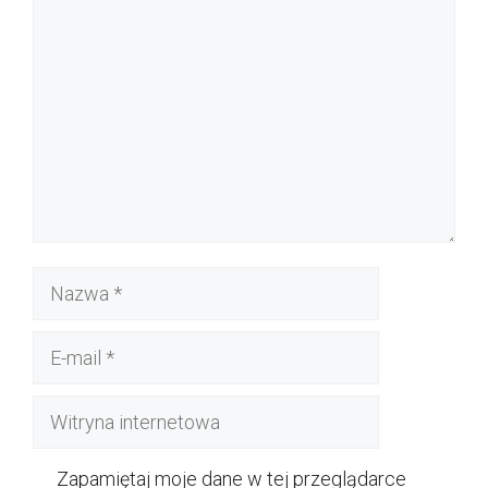
Komentarz
Nazwa
E-
mail
Witryna
internetowa
Zapamiętaj moje dane w tej przeglądarce