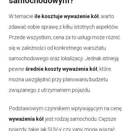
samochodowym?
W temacie
ile kosztuje wyważenie kół
, warto
zdawać sobie sprawę z kilku istotnych aspektów.
Przede wszystkim, cena za to usługi może różnić
się w zależności od konkretnego warsztatu
samochodowego oraz lokalizacji. Jednak istnieją
pewne
średnie koszty wyważenia kół
, które
można uwzględnić przy planowaniu budżetu
związanego z utrzymaniem pojazdu.
Podstawowym czynnikiem wpływającym na cenę
wyważenia kół
jest rodzaj samochodu. Cięższe
pojazdy, takie jak SUV-y czy vany, mogą wiązać