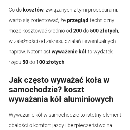
Co do
kosztów
, związanych z tymi procedurami,
warto się zorientować, że
przegląd
techniczny
może kosztować średnio od
200
do
500 złotych
,
w zależności od zakresu działań i ewentualnych
napraw. Natomiast
wyważenie kół
to wydatek
rzędu
50
do
100 złotych
.
Jak często wyważać koła w
samochodzie? koszt
wyważania kół aluminiowych
Wyważanie kół w samochodzie to istotny element
dbałości o komfort jazdy i bezpieczeństwo na