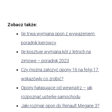
Zobacz także:
Ile trwa wymiana opon z wyważeniem:
poradnik kierowcy
Ile kosztuje wymiana kół z letnich na
zimowe – poradnik 2023
Czy można założyć opony 16 na felgi 17:
wskazówki co zrobić?
Opony hałasujące od wewnątrz – jak
rozpoznać usterkę samochodu
Jaki rozmiar opon do Renault Megane 3?