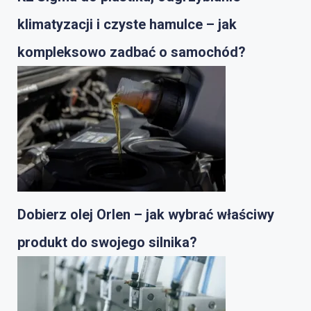
klimatyzacji i czyste hamulce – jak
kompleksowo zadbać o samochód?
Dobierz olej Orlen – jak wybrać właściwy
produkt do swojego silnika?