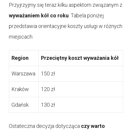
Przyjrzyjmy się teraz kilku aspektom związanym z
wyważaniem kół co roku
. Tabela poniżej
przedstawia orientacyjne koszty usługi w różnych
miejscach:
Region
Przeciętny koszt wyważania kół
Warszawa
150 zł
Kraków
120 zł
Gdańsk
130 zł
Ostateczna decyzja dotycząca
czy warto