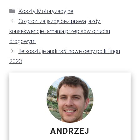
Kategorie
Koszty Motoryzacyjne
Co grozi za jazdę bez prawa jazdy:
konsekwencje łamania przepisów o ruchu
drogowym
Ile kosztuje audi rs5: nowe ceny po liftingu
2023
ANDRZEJ