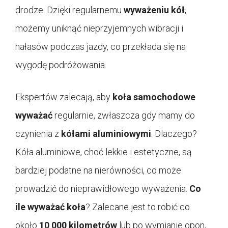
drodze. Dzięki regularnemu
wyważeniu kół
,
możemy uniknąć nieprzyjemnych wibracji i
hałasów podczas jazdy, co przekłada się na
wygodę podróżowania.
Ekspertów zalecają, aby
koła samochodowe
wyważać
regularnie, zwłaszcza gdy mamy do
czynienia z
kółami aluminiowymi
. Dlaczego?
Kóła aluminiowe, choć lekkie i estetyczne, są
bardziej podatne na nierówności, co może
prowadzić do nieprawidłowego wyważenia.
Co
ile wyważać koła
? Zalecane jest to robić co
około
10 000 kilometrów
lub po wymianie opon,