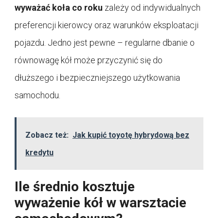
wyważać koła co roku
zależy od indywidualnych
preferencji kierowcy oraz warunków eksploatacji
pojazdu. Jedno jest pewne – regularne dbanie o
równowagę kół może przyczynić się do
dłuższego i bezpieczniejszego użytkowania
samochodu.
Zobacz też:
Jak kupić toyotę hybrydową bez
kredytu
Ile średnio kosztuje
wyważenie kół w warsztacie