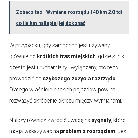
Zobacz też:
Wymiana rozrządu 140 km 2.0 tdi
co ile km najlepiej jej dokonać
W przypadku, gdy samochód jest używany
głównie do
krótkich tras miejskich
, gdzie silnik
często jest uruchamiany i wyłączany, może to
prowadzić do
szybszego zużycia rozrządu
.
Dlatego właściciele takich pojazdów powinni
rozważyć skrócenie okresu między wymianami.
Należy również zwrócić uwagę na
sygnały
, które
mogą wskazywać na
problem z rozrządem
. Jeśli