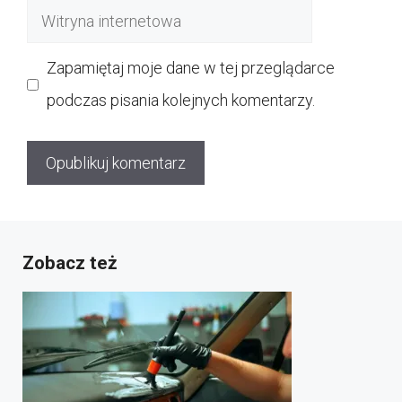
Witryna
internetowa
Zapamiętaj moje dane w tej przeglądarce
podczas pisania kolejnych komentarzy.
Zobacz też