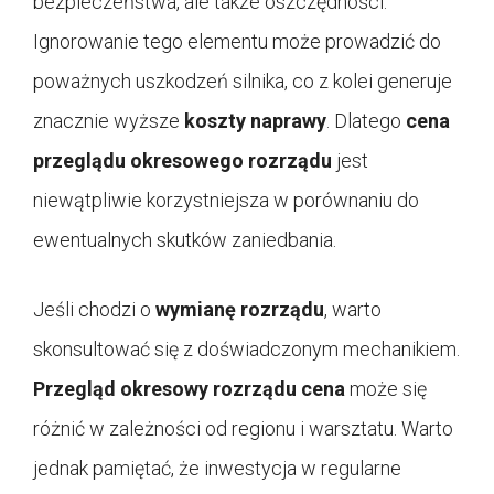
bezpieczeństwa, ale także oszczędności.
Ignorowanie tego elementu może prowadzić do
poważnych uszkodzeń silnika, co z kolei generuje
znacznie wyższe
koszty naprawy
. Dlatego
cena
przeglądu okresowego rozrządu
jest
niewątpliwie korzystniejsza w porównaniu do
ewentualnych skutków zaniedbania.
Jeśli chodzi o
wymianę rozrządu
, warto
skonsultować się z doświadczonym mechanikiem.
Przegląd okresowy rozrządu cena
może się
różnić w zależności od regionu i warsztatu. Warto
jednak pamiętać, że inwestycja w regularne