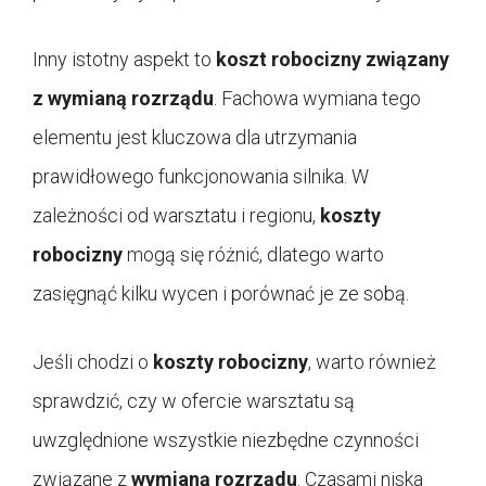
Inny istotny aspekt to
koszt robocizny związany
z wymianą rozrządu
. Fachowa wymiana tego
elementu jest kluczowa dla utrzymania
prawidłowego funkcjonowania silnika. W
zależności od warsztatu i regionu,
koszty
robocizny
mogą się różnić, dlatego warto
zasięgnąć kilku wycen i porównać je ze sobą.
Jeśli chodzi o
koszty robocizny
, warto również
sprawdzić, czy w ofercie warsztatu są
uwzględnione wszystkie niezbędne czynności
związane z
wymianą rozrządu
. Czasami niska