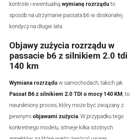
kontrole i ewentualną
wymianę rozrządu
to
sposób na utrzymanie passata b6 w doskonałej
kondycji na długie lata.
Objawy zużycia rozrządu w
passacie b6 z silnikiem 2.0 tdi
140 km
Wymiana rozrządu
w samochodach, takich jak
Passat B6 z silnikiem 2.0 TDI o mocy 140 KM
, to
nieunikniony proces, który może być związany z
pewnymi
objawami zużycia
. W przypadku tego
konkretnego modelu, istnieje kilka istotnych
aspektów, na które warto zwrócić uwagę.