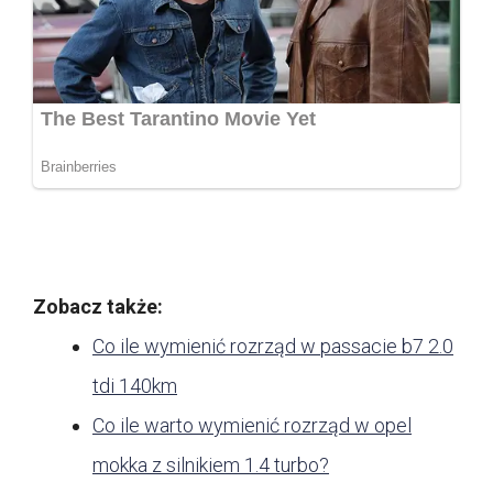
Zobacz także:
Co ile wymienić rozrząd w passacie b7 2.0
tdi 140km
Co ile warto wymienić rozrząd w opel
mokka z silnikiem 1.4 turbo?