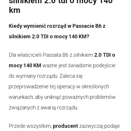
silnikiem 2.0 tdi o mocy 140
km
Kiedy wymienić rozrząd w Passacie B6 z
silnikiem 2.0 TDI o mocy 140 KM?
Dla właścicieli Passata B6 z silnikiem
2.0 TDI o
mocy 140 KM
ważne jest świadome podejście
do wymiany rozrządu. Zaleca się
przeprowadzenie tej operacji w określonych
warunkach, aby uniknąć poważnych problemów
związanych z awarią rozrządu.
Przede wszystkim,
producent
zazwyczaj podaje