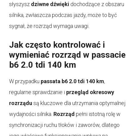
słyszysz
dziwne dźwięki
dochodzące z obszaru
silnika, zwłaszcza podczas jazdy, może to być
sygnał, że rozrząd wymaga uwagi.
Jak często kontrolować i
wymieniać rozrząd w passacie
b6 2.0 tdi 140 km
W przypadku
passata b6 2.0 tdi 140 km
,
regularne sprawdzanie i
przegląd okresowy
rozrządu
są kluczowe dla utrzymania optymalnej
wydajności silnika.
Rozrząd
pełni istotną rolę w
synchronizacji ruchu tłoków i zaworów, dlatego
jego właściwe funkcjonowanie wpływa na