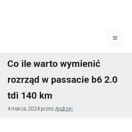
Menu
Co ile warto wymienić
rozrząd w passacie b6 2.0
tdi 140 km
4 marca, 2024
przez
Andrzej