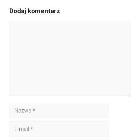
Dodaj komentarz
Komentarz
Nazwa
E-
mail