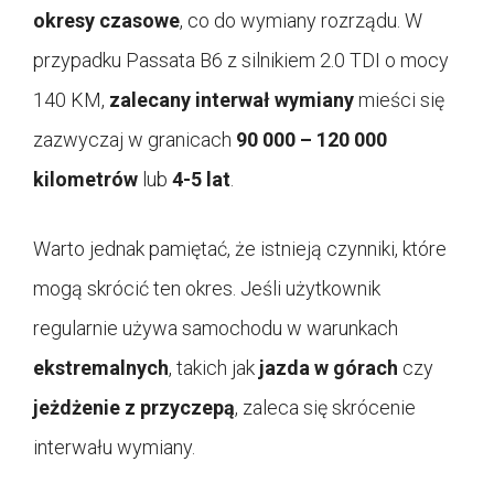
okresy czasowe
, co do wymiany rozrządu. W
przypadku Passata B6 z silnikiem 2.0 TDI o mocy
140 KM,
zalecany interwał wymiany
mieści się
zazwyczaj w granicach
90 000 – 120 000
kilometrów
lub
4-5 lat
.
Warto jednak pamiętać, że istnieją czynniki, które
mogą skrócić ten okres. Jeśli użytkownik
regularnie używa samochodu w warunkach
ekstremalnych
, takich jak
jazda w górach
czy
jeżdżenie z przyczepą
, zaleca się skrócenie
interwału wymiany.