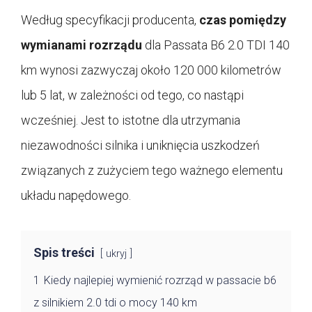
Według specyfikacji producenta,
czas pomiędzy
wymianami rozrządu
dla Passata B6 2.0 TDI 140
km wynosi zazwyczaj około 120 000 kilometrów
lub 5 lat, w zależności od tego, co nastąpi
wcześniej. Jest to istotne dla utrzymania
niezawodności silnika i uniknięcia uszkodzeń
związanych z zużyciem tego ważnego elementu
układu napędowego.
Spis treści
ukryj
1
Kiedy najlepiej wymienić rozrząd w passacie b6
z silnikiem 2.0 tdi o mocy 140 km